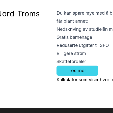
 Nord-Troms
Du kan spare mye med å b
får blant annet:
Nedskriving av studielån med
Gratis barnehage
Reduserte utgifter til SFO
Billigere strøm
Skattefordeler
Les mer
Kalkulator som viser hvor 