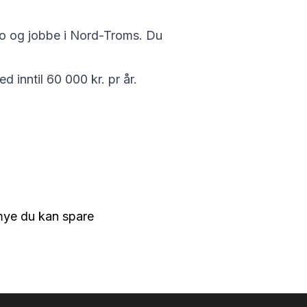
o og jobbe i Nord-Troms. Du
 inntil 60 000 kr. pr år.
mye du kan spare